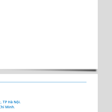
T
, TP Hà Nội.
Chí Minh.