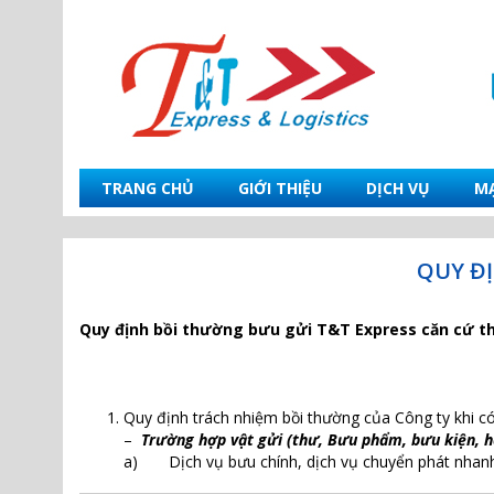
TRANG CHỦ
GIỚI THIỆU
DỊCH VỤ
M
QUY Đ
Quy định bồi thường bưu gửi T&T Express căn cứ t
Quy định trách nhiệm bồi thường của Công ty khi có 
–
Trường hợp vật gửi (thư, Bưu phẩm, bưu kiện, h
a) Dịch vụ bưu chính, dịch vụ chuyển phát nhanh