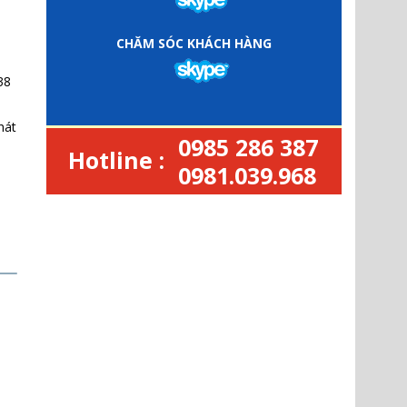
CHĂM SÓC KHÁCH HÀNG
38
hát
0985 286 387
Hotline :
0981.039.968