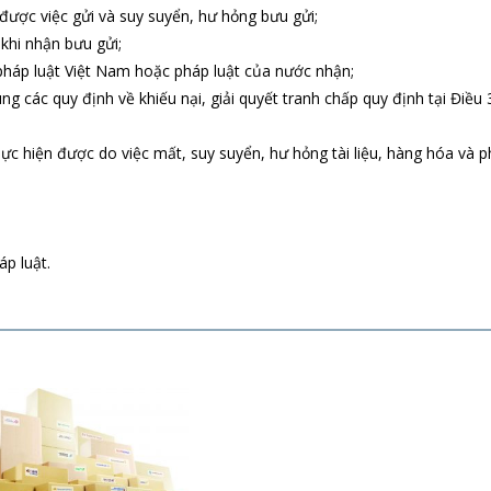
ợc việc gửi và suy suyển, hư hỏng bưu gửi;
khi nhận bưu gửi;
pháp luật Việt Nam hoặc pháp luật của nước nhận;
các quy định về khiếu nại, giải quyết tranh chấp quy định tại Điều 
ực hiện được do việc mất, suy suyển, hư hỏng tài liệu, hàng hóa và p
p luật.