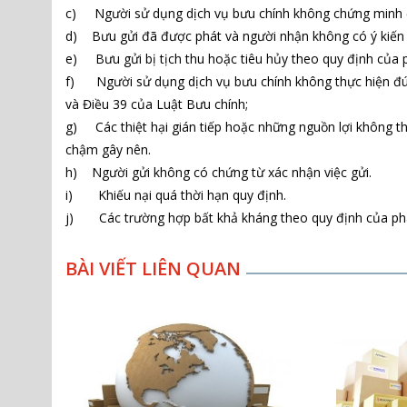
c) Người sử dụng dịch vụ bưu chính không chứng minh đư
d) Bưu gửi đã được phát và người nhận không có ý kiến 
e) Bưu gửi bị tịch thu hoặc tiêu hủy theo quy định của 
f) Người sử dụng dịch vụ bưu chính không thực hiện đúng 
và Điều 39 của Luật Bưu chính;
g) Các thiệt hại gián tiếp hoặc những nguồn lợi không th
chậm gây nên.
h) Người gửi không có chứng từ xác nhận việc gửi.
i) Khiếu nại quá thời hạn quy định.
j) Các trường hợp bất khả kháng theo quy định của phá
BÀI VIẾT LIÊN QUAN